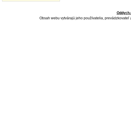
Oddych.
Obsah webu vytvárajú jeho používatelia, prevádzkovateľ 