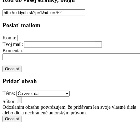
Poslať mailom
Komu:
Tvoj mail:
Komentár:
Pridať obsah
Téma:
Súbor:
Odoslaním obsahu potvrdzujem, že pridávam len svoje vlastné diela
alebo diela nechránené autorským právom.