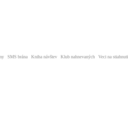
y SMS brána Kniha návštev Klub nahnevaných Veci na stiahnut