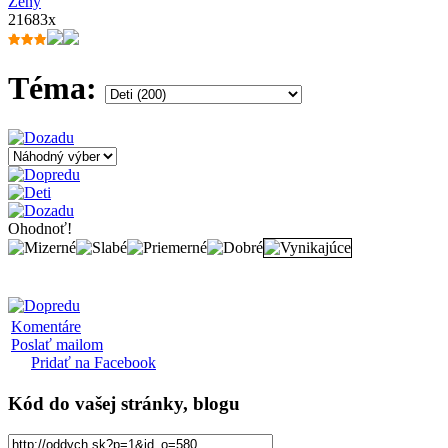
Ženy
21683x
Téma:
Ohodnoť!
Komentáre
Poslať mailom
Pridať na Facebook
Kód
do vašej stránky, blogu