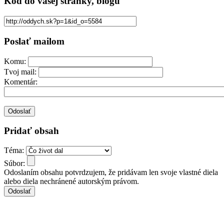
Kód
do vašej stránky, blogu
Poslať mailom
Komu:
Tvoj mail:
Komentár:
Pridať obsah
Téma:
Súbor:
Odoslaním obsahu potvrdzujem, že pridávam len svoje vlastné diela
alebo diela nechránené autorským právom.