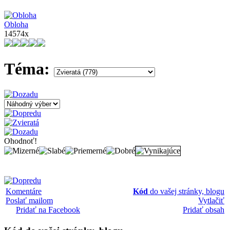
Obloha
14574x
Téma:
Ohodnoť!
Komentáre
Kód
do vašej stránky, blogu
Poslať mailom
Vytlačiť
Pridať na Facebook
Pridať obsah