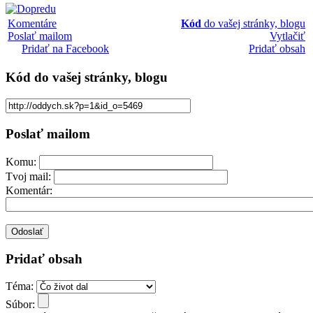
Komentáre
Kód
do vašej stránky, blogu
Poslať mailom
Vytlačiť
Pridať na Facebook
Pridať obsah
Kód
do vašej stránky, blogu
Poslať mailom
Komu:
Tvoj mail:
Komentár:
Pridať obsah
Téma:
Súbor: