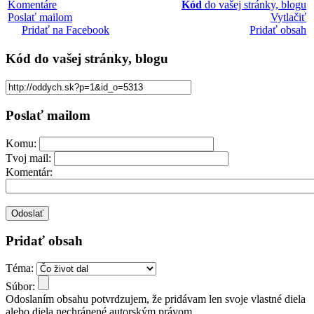
Komentáre
Kód
do vašej stránky, blogu
Poslať mailom
Vytlačiť
Pridať na Facebook
Pridať obsah
Kód
do vašej stránky, blogu
Poslať mailom
Komu:
Tvoj mail:
Komentár:
Pridať obsah
Téma:
Súbor:
Odoslaním obsahu potvrdzujem, že pridávam len svoje vlastné diela
alebo diela nechránené autorským právom.