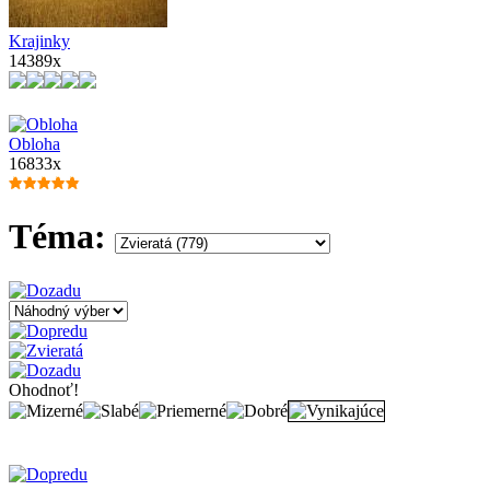
Krajinky
14389x
Obloha
16833x
Téma:
Ohodnoť!