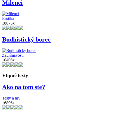
Milenci
Erotika
18875x
Budhistický borec
Zaujímavosti
10406x
Vtipné texty
Ako na tom ste?
Testy a hry
16896x