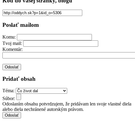
Kód
do vašej stránky, blogu
Poslať mailom
Komu:
Tvoj mail:
Komentár:
Pridať obsah
Téma:
Súbor:
Odoslaním obsahu potvrdzujem, že pridávam len svoje vlastné diela
alebo diela nechránené autorským právom.