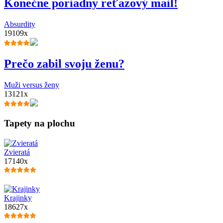
Konečne poriadny reťazový mail!
Absurdity
19109x
Prečo zabil svoju ženu?
Muži versus ženy
13121x
Tapety na plochu
Zvieratá
17140x
Krajinky
18627x