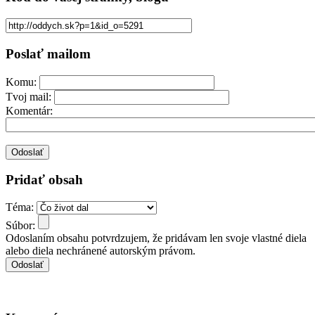
Poslať mailom
Komu:
Tvoj mail:
Komentár:
Pridať obsah
Téma:
Súbor:
Odoslaním obsahu potvrdzujem, že pridávam len svoje vlastné diela
alebo diela nechránené autorským právom.