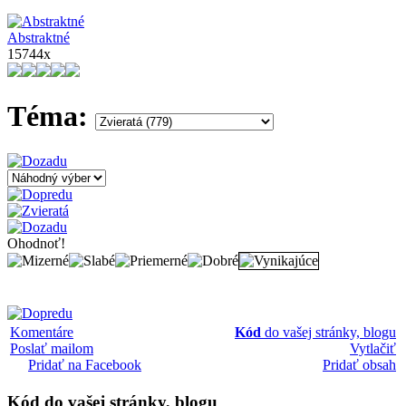
Abstraktné
15744x
Téma:
Ohodnoť!
Komentáre
Kód
do vašej stránky, blogu
Poslať mailom
Vytlačiť
Pridať na Facebook
Pridať obsah
Kód
do vašej stránky, blogu