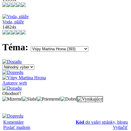
Voda, pláže
14824x
Téma:
Autorov web
Ohodnoť!
Komentáre
Kód
do vašej stránky, blogu
Poslať mailom
Vytlačiť