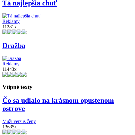
Tá najlepšia chuť
Reklamy
11281x
Dražba
Reklamy
11443x
Vtipné texty
Čo sa udialo na krásnom opustenom
ostrove
Muži versus ženy
13635x