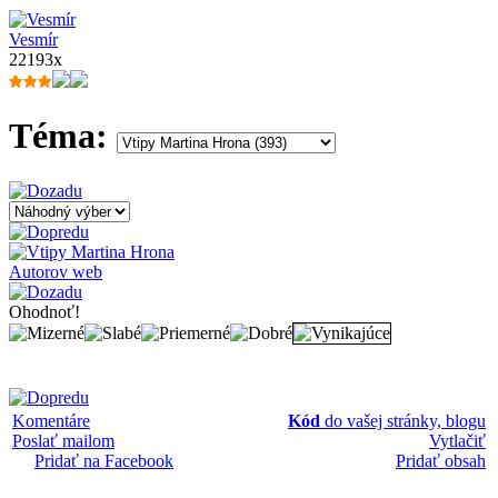
Vesmír
22193x
Téma:
Autorov web
Ohodnoť!
Komentáre
Kód
do vašej stránky, blogu
Poslať mailom
Vytlačiť
Pridať na Facebook
Pridať obsah