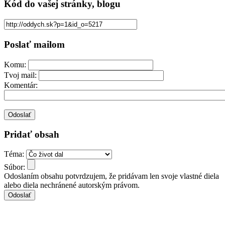
Kód
do vašej stránky, blogu
Poslať mailom
Komu:
Tvoj mail:
Komentár:
Pridať obsah
Téma:
Súbor:
Odoslaním obsahu potvrdzujem, že pridávam len svoje vlastné diela
alebo diela nechránené autorským právom.