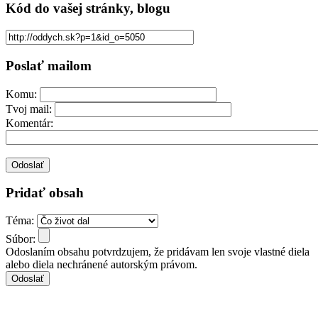
Kód
do vašej stránky, blogu
Poslať mailom
Komu:
Tvoj mail:
Komentár:
Pridať obsah
Téma:
Súbor:
Odoslaním obsahu potvrdzujem, že pridávam len svoje vlastné diela
alebo diela nechránené autorským právom.