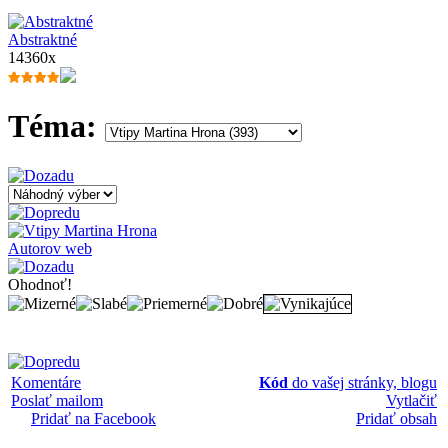
Abstraktné
14360x
Téma:
Autorov web
Ohodnoť!
Komentáre
Kód
do vašej stránky, blogu
Poslať mailom
Vytlačiť
Pridať na Facebook
Pridať obsah