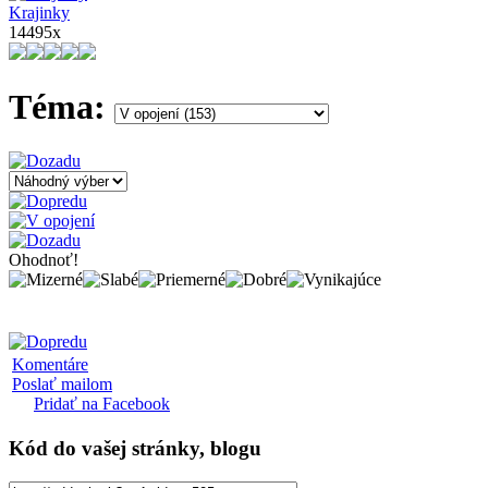
Krajinky
14495x
Téma:
Ohodnoť!
Komentáre
Poslať mailom
Pridať na Facebook
Kód
do vašej stránky, blogu