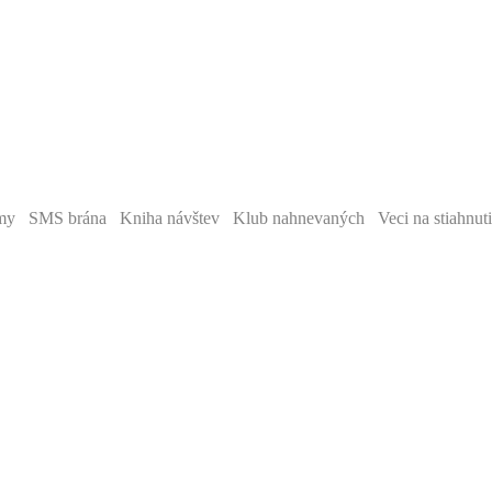
y SMS brána Kniha návštev Klub nahnevaných Veci na stiahnut