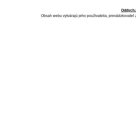
Oddych.
Obsah webu vytvárajú jeho používatelia, prevádzkovateľ 