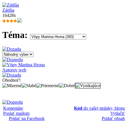
Zátišia
16428x
Téma:
Autorov web
Ohodnoť!
Komentáre
Kód
do vašej stránky, blogu
Poslať mailom
Vytlačiť
Pridať na Facebook
Pridať obsah