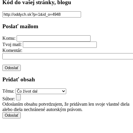
Kód
do vašej stránky, blogu
Poslať mailom
Komu:
Tvoj mail:
Komentár:
Pridať obsah
Téma:
Súbor:
Odoslaním obsahu potvrdzujem, že pridávam len svoje vlastné diela
alebo diela nechránené autorským právom.