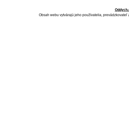
Oddych.
Obsah webu vytvárajú jeho používatelia, prevádzkovateľ 