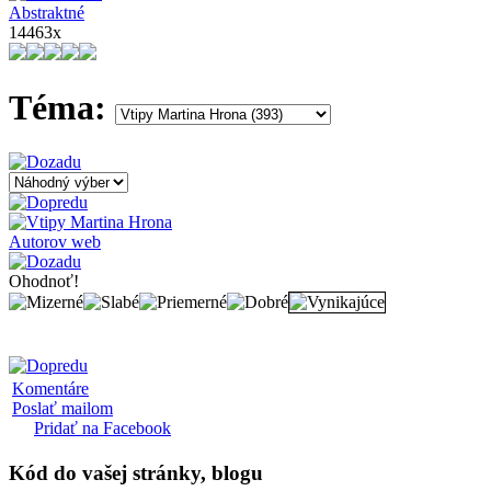
Abstraktné
14463x
Téma:
Autorov web
Ohodnoť!
Komentáre
Poslať mailom
Pridať na Facebook
Kód
do vašej stránky, blogu