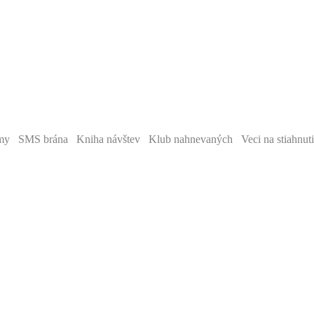
y SMS brána Kniha návštev Klub nahnevaných Veci na stiahnut