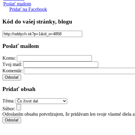
Poslať mailom
Pridať na Facebook
Kód
do vašej stránky, blogu
Poslať mailom
Komu:
Tvoj mail:
Komentár:
Pridať obsah
Téma:
Súbor:
Odoslaním obsahu potvrdzujem, že pridávam len svoje vlastné diela 