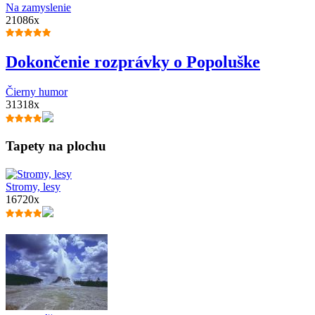
Na zamyslenie
21086x
Dokončenie rozprávky o Popoluške
Čierny humor
31318x
Tapety na plochu
Stromy, lesy
16720x