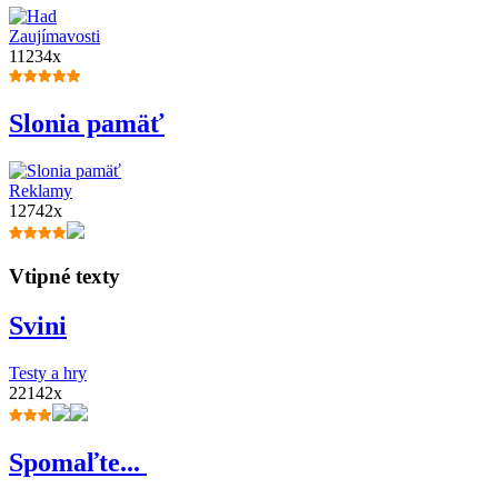
Zaujímavosti
11234x
Slonia pamäť
Reklamy
12742x
Vtipné texty
Svini
Testy a hry
22142x
Spomaľte...