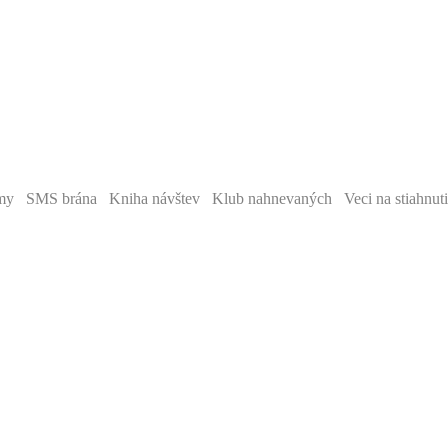
y SMS brána Kniha návštev Klub nahnevaných Veci na stiahnut