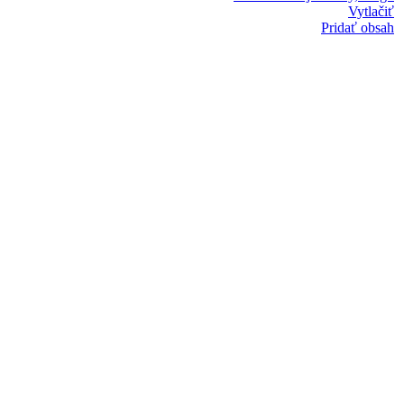
Vytlačiť
Pridať obsah