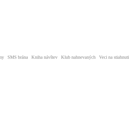
y SMS brána Kniha návštev Klub nahnevaných Veci na stiahnut