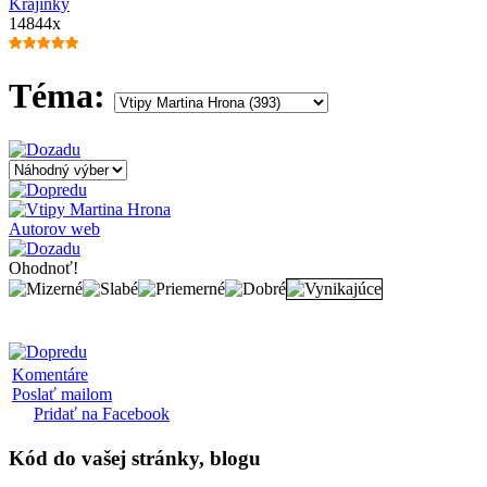
Krajinky
14844x
Téma:
Autorov web
Ohodnoť!
Komentáre
Poslať mailom
Pridať na Facebook
Kód
do vašej stránky, blogu