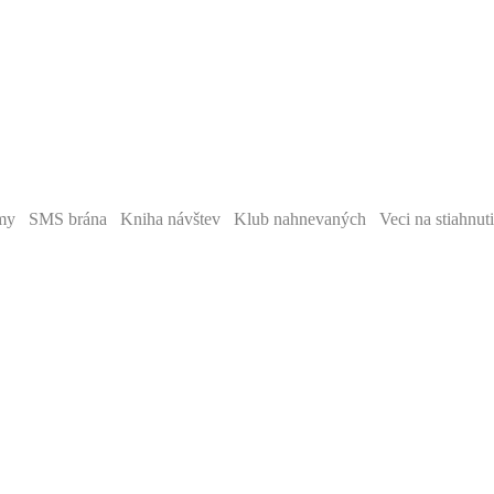
y SMS brána Kniha návštev Klub nahnevaných Veci na stiahnut