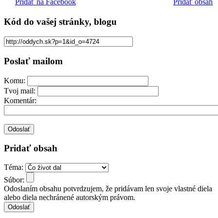
Pridať na Facebook
Pridať obsah
Kód
do vašej stránky, blogu
Poslať mailom
Komu:
Tvoj mail:
Komentár:
Pridať obsah
Téma:
Súbor:
Odoslaním obsahu potvrdzujem, že pridávam len svoje vlastné diela
alebo diela nechránené autorským právom.