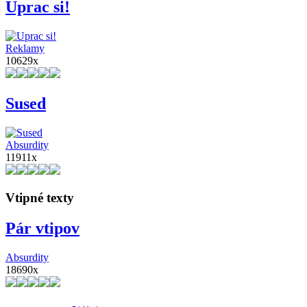
Uprac si!
Reklamy
10629x
Sused
Absurdity
11911x
Vtipné texty
Pár vtipov
Absurdity
18690x