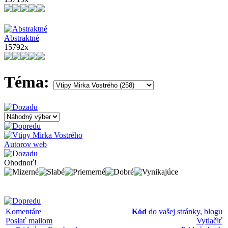
Abstraktné
15792x
Téma:
Autorov web
Ohodnoť!
Komentáre
Kód
do vašej stránky, blogu
Poslať mailom
Vytlačiť