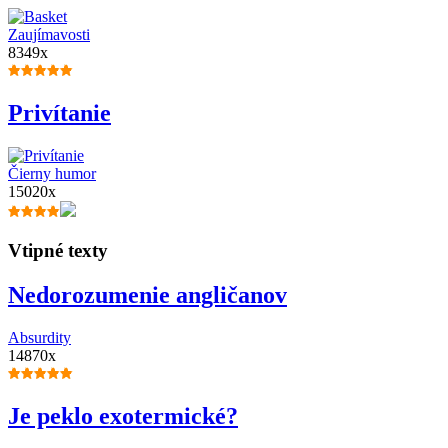
Zaujímavosti
8349x
Privítanie
Čierny humor
15020x
Vtipné texty
Nedorozumenie angličanov
Absurdity
14870x
Je peklo exotermické?