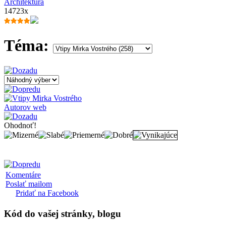
Architektúra
14723x
Téma:
Autorov web
Ohodnoť!
Komentáre
Poslať mailom
Pridať na Facebook
Kód
do vašej stránky, blogu