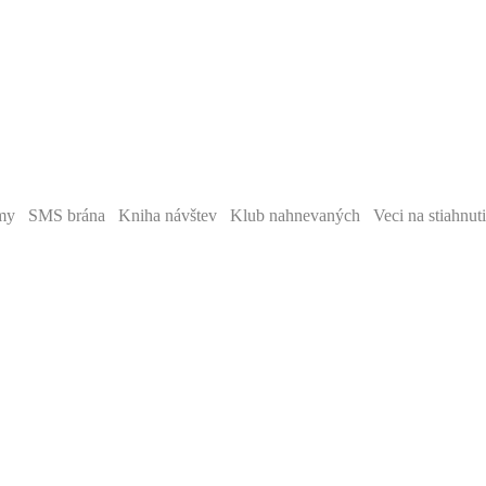
y SMS brána Kniha návštev Klub nahnevaných Veci na stiahnut