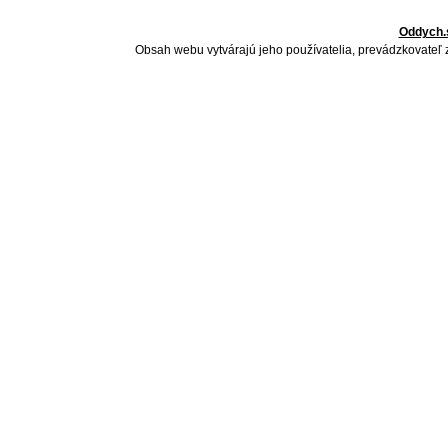
Oddych.
Obsah webu vytvárajú jeho používatelia, prevádzkovateľ 