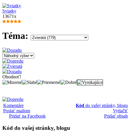
Sviatky
13671x
Téma:
Ohodnoť!
Komentáre
Kód
do vašej stránky, blogu
Poslať mailom
Vytlačiť
Pridať na Facebook
Pridať obsah
Kód
do vašej stránky, blogu