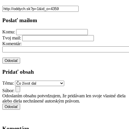
Poslať mailom
Komu:
Tvoj mail:
Komentár:
Pridať obsah
Téma:
Súbor:
Odoslaním obsahu potvrdzujem, že pridávam len svoje vlastné diela
alebo diela nechránené autorským právom.
Komentáre