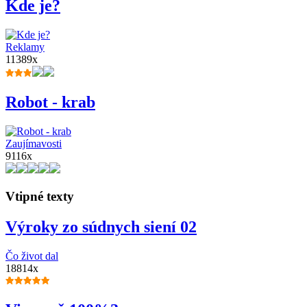
Kde je?
Reklamy
11389x
Robot - krab
Zaujímavosti
9116x
Vtipné texty
Výroky zo súdnych siení 02
Čo život dal
18814x