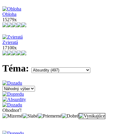
Obloha
15279x
Zvieratá
17100x
Téma:
Ohodnoť!