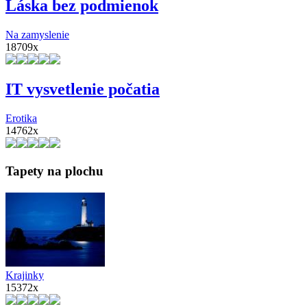
Láska bez podmienok
Na zamyslenie
18709x
IT vysvetlenie počatia
Erotika
14762x
Tapety na plochu
Krajinky
15372x