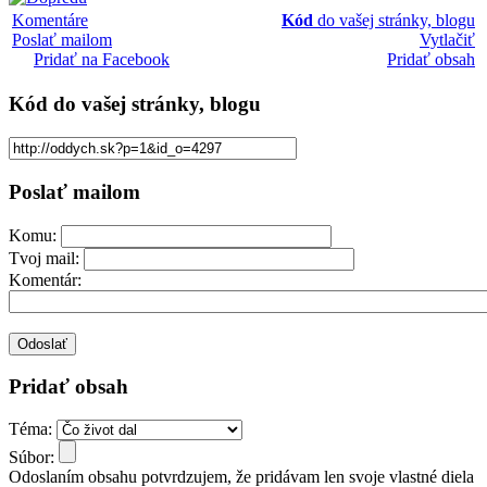
Komentáre
Kód
do vašej stránky, blogu
Poslať mailom
Vytlačiť
Pridať na Facebook
Pridať obsah
Kód
do vašej stránky, blogu
Poslať mailom
Komu:
Tvoj mail:
Komentár:
Pridať obsah
Téma:
Súbor:
Odoslaním obsahu potvrdzujem, že pridávam len svoje vlastné diela