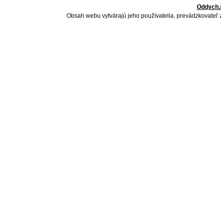
Oddych.
Obsah webu vytvárajú jeho používatelia, prevádzkovateľ 