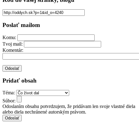
Poslať mailom
Komu:
Tvoj mail:
Komentár:
Pridať obsah
Téma:
Súbor:
Odoslaním obsahu potvrdzujem, že pridávam len svoje vlastné diela
alebo diela nechránené autorským právom.