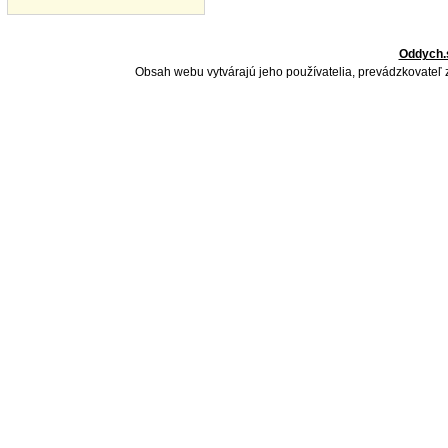
Oddych.
Obsah webu vytvárajú jeho používatelia, prevádzkovateľ 