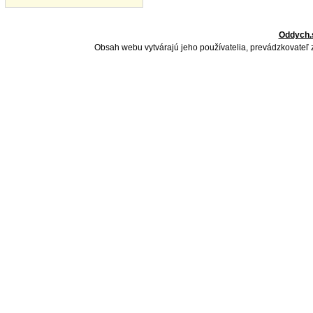
Oddych.
Obsah webu vytvárajú jeho používatelia, prevádzkovateľ 