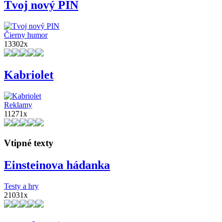
Tvoj nový PIN
Čierny humor
13302x
Kabriolet
Reklamy
11271x
Vtipné texty
Einsteinova hádanka
Testy a hry
21031x