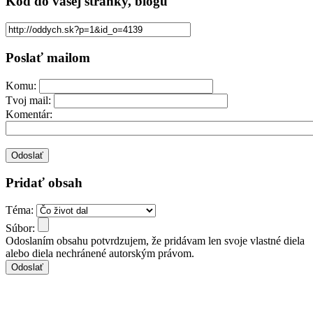
Kód
do vašej stránky, blogu
Poslať mailom
Komu:
Tvoj mail:
Komentár:
Pridať obsah
Téma:
Súbor:
Odoslaním obsahu potvrdzujem, že pridávam len svoje vlastné diela
alebo diela nechránené autorským právom.