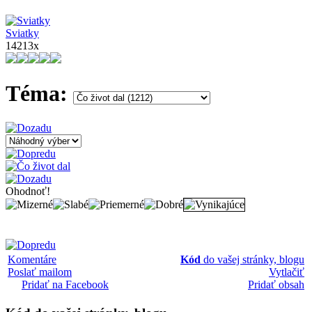
Sviatky
14213x
Téma:
Ohodnoť!
Komentáre
Kód
do vašej stránky, blogu
Poslať mailom
Vytlačiť
Pridať na Facebook
Pridať obsah