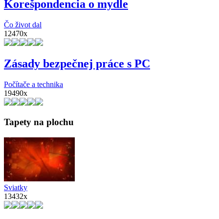
Korešpondencia o mydle
Čo život dal
12470x
Zásady bezpečnej práce s PC
Počítače a technika
19490x
Tapety na plochu
Sviatky
13432x