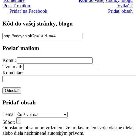
Komentáre
Kód
do vašej stránky, blogu
Poslať mailom
Vytlačiť
Pridať na Facebook
Pridať obsah
Kód
do vašej stránky, blogu
Poslať mailom
Komu:
Tvoj mail:
Komentár:
Pridať obsah
Téma:
Súbor:
Odoslaním obsahu potvrdzujem, že pridávam len svoje vlastné diela
alebo diela nechránené autorským právom.