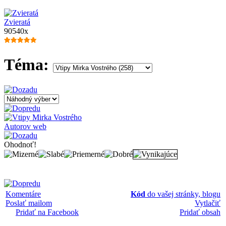
Zvieratá
90540x
Téma:
Autorov web
Ohodnoť!
Komentáre
Kód
do vašej stránky, blogu
Poslať mailom
Vytlačiť
Pridať na Facebook
Pridať obsah