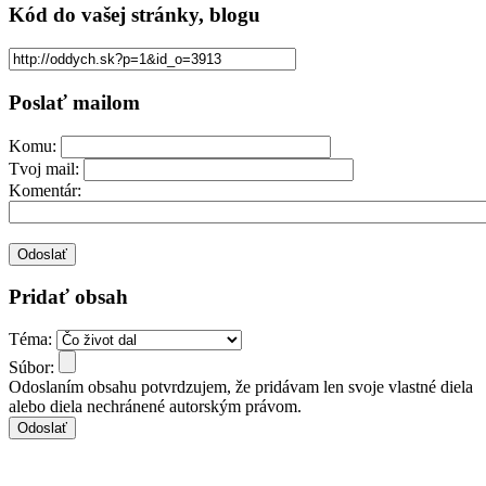
Kód
do vašej stránky, blogu
Poslať mailom
Komu:
Tvoj mail:
Komentár:
Pridať obsah
Téma:
Súbor:
Odoslaním obsahu potvrdzujem, že pridávam len svoje vlastné diela
alebo diela nechránené autorským právom.