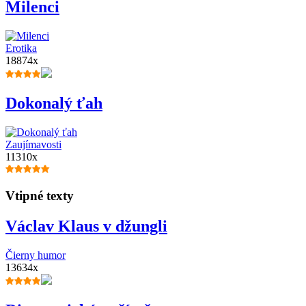
Milenci
Erotika
18874x
Dokonalý ťah
Zaujímavosti
11310x
Vtipné texty
Václav Klaus v džungli
Čierny humor
13634x