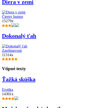
Diera v zemi
Čierny humor
15279x
Dokonalý ťah
Zaujímavosti
11314x
Vtipné texty
Ťažká skúška
Erotika
14301x