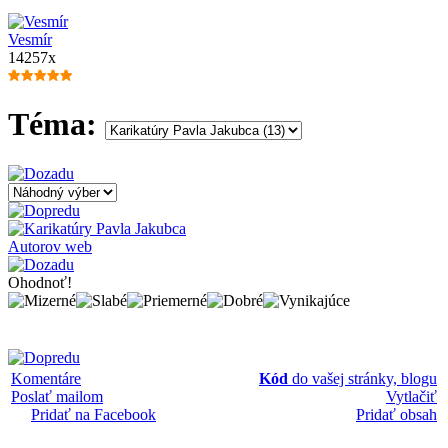
Vesmír
14257x
Téma:
Autorov web
Ohodnoť!
Komentáre
Kód
do vašej stránky, blogu
Poslať mailom
Vytlačiť
Pridať na Facebook
Pridať obsah