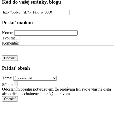
Kód
do vašej stránky, blogu
Poslať mailom
Komu:
Tvoj mail:
Komentár:
Pridať obsah
Téma:
Súbor:
Odoslaním obsahu potvrdzujem, že pridávam len svoje vlastné diela
alebo diela nechránené autorským právom.