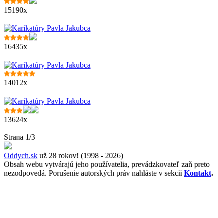
15190x
16435x
14012x
13624x
Strana 1/3
Oddych.sk
už 28 rokov! (1998 - 2026)
Obsah webu vytvárajú jeho používatelia, prevádzkovateľ zaň preto
nezodpovedá. Porušenie autorských práv nahláste v sekcii
Kontakt
.