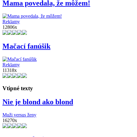
Mama povedala, že môžem!
Reklamy
12806x
Mačací fanúšik
Reklamy
11318x
Vtipné texty
Nie je blond ako blond
Muži versus ženy
16270x