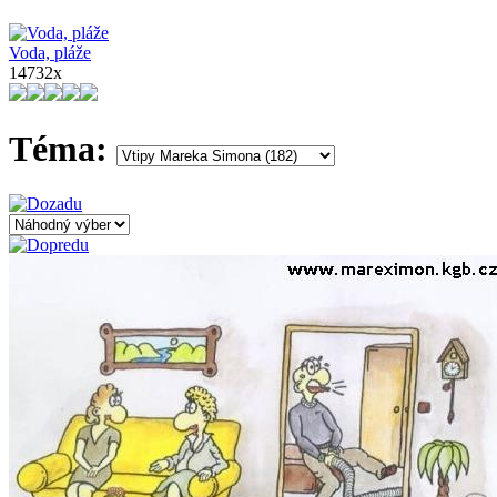
Voda, pláže
14732x
Téma: