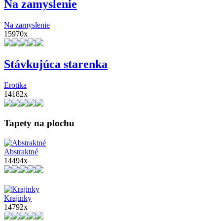
Na zamyslenie
Na zamyslenie
15970x
Stávkujúca starenka
Erotika
14182x
Tapety na plochu
Abstraktné
14494x
Krajinky
14792x