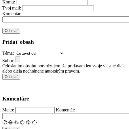
Komu:
Tvoj mail:
Komentár:
Pridať obsah
Téma:
Súbor:
Odoslaním obsahu potvrdzujem, že pridávam len svoje vlastné diela
alebo diela nechránené autorským právom.
Komentáre
Meno:
Komentár:
🙂
😄
👍
😕
😲
🙁