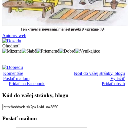
Autorov web
Ohodnoť!
Komentáre
Kód
do vašej stránky, blogu
Poslať mailom
Vytlačiť
Pridať na Facebook
Pridať obsah
Kód
do vašej stránky, blogu
Poslať mailom