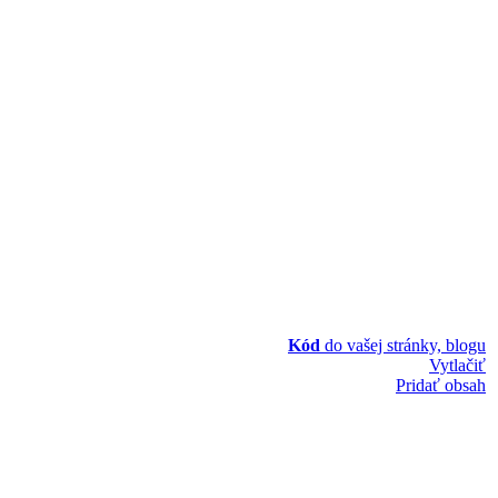
Kód
do vašej stránky, blogu
Vytlačiť
Pridať obsah