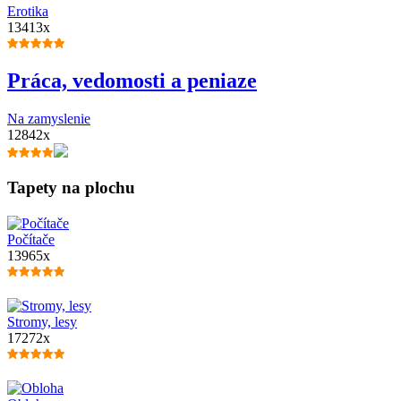
Erotika
13413x
Práca, vedomosti a peniaze
Na zamyslenie
12842x
Tapety na plochu
Počítače
13965x
Stromy, lesy
17272x