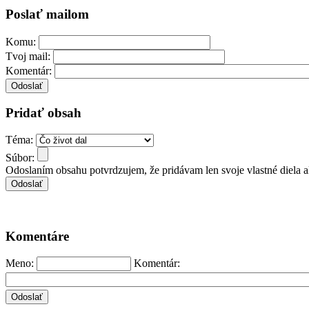
Poslať mailom
Komu:
Tvoj mail:
Komentár:
Pridať obsah
Téma:
Súbor:
Odoslaním obsahu potvrdzujem, že pridávam len svoje vlastné diela 
Komentáre
Meno:
Komentár: