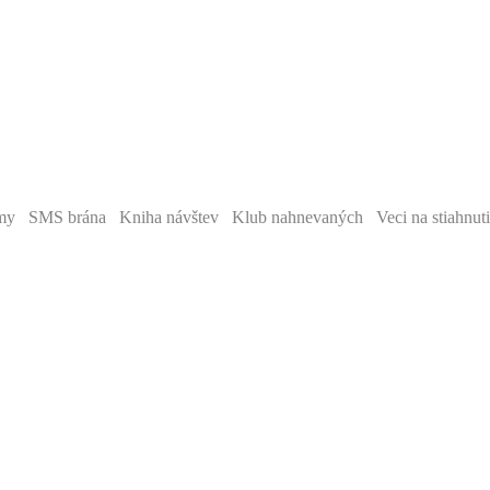
y SMS brána Kniha návštev Klub nahnevaných Veci na stiahnut