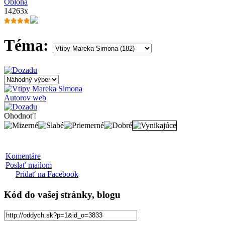
Obloha
14263x
Téma:
Autorov web
Ohodnoť!
Komentáre
Poslať mailom
Pridať na Facebook
Kód
do vašej stránky, blogu