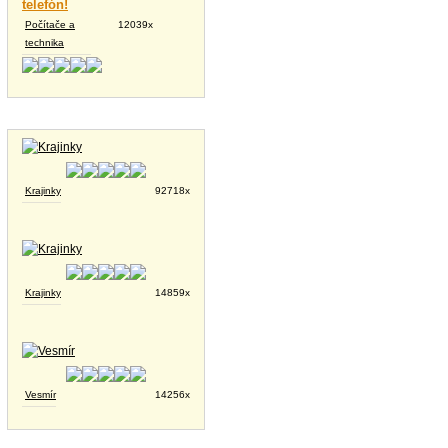
telefón!
Počítače a
12039x
technika
Tapety na plochu
Krajinky
92718x
Krajinky
14859x
Vesmír
14256x