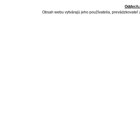
Oddych.
Obsah webu vytvárajú jeho používatelia, prevádzkovateľ 