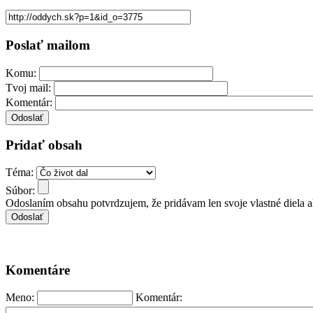
Poslať mailom
Komu:
Tvoj mail:
Komentár:
Pridať obsah
Téma:
Súbor:
Odoslaním obsahu potvrdzujem, že pridávam len svoje vlastné diela 
Komentáre
Meno:
Komentár: