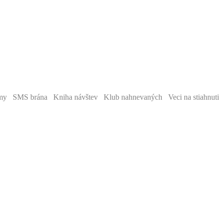
y SMS brána Kniha návštev Klub nahnevaných Veci na stiahnut