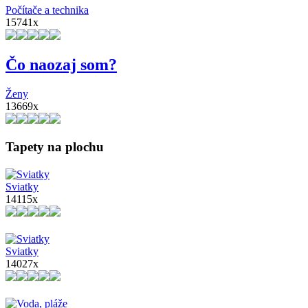
Počítače a technika
15741x
Čo naozaj som?
Ženy
13669x
Tapety na plochu
Sviatky
14115x
Sviatky
14027x