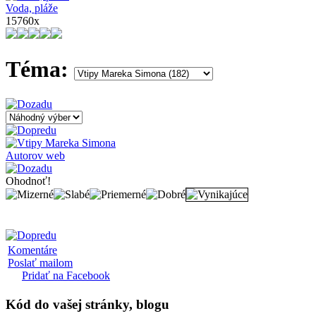
Voda, pláže
15760x
Téma:
Autorov web
Ohodnoť!
Komentáre
Poslať mailom
Pridať na Facebook
Kód
do vašej stránky, blogu