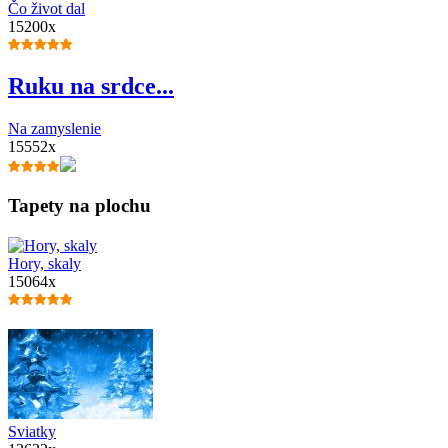
Čo život dal
15200x
Ruku na srdce...
Na zamyslenie
15552x
Tapety na plochu
Hory, skaly
15064x
Sviatky