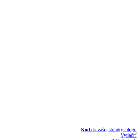
Kód
do vašej stránky, blogu
Vytlačiť