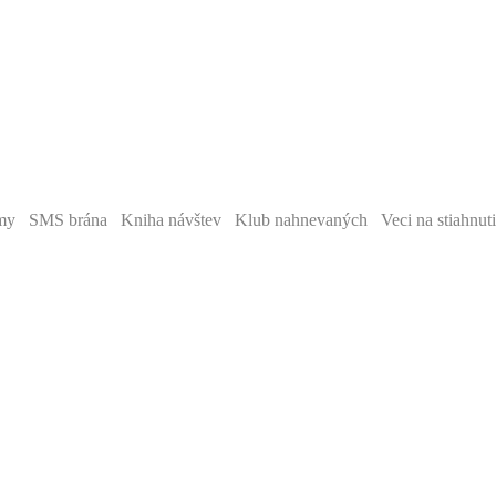
y SMS brána Kniha návštev Klub nahnevaných Veci na stiahnut