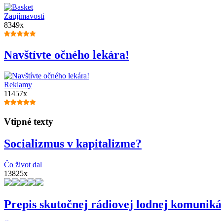
Zaujímavosti
8349x
Navštívte očného lekára!
Reklamy
11457x
Vtipné texty
Socializmus v kapitalizme?
Čo život dal
13825x
Prepis skutočnej rádiovej lodnej komuniká