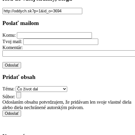
Poslať mailom
Komu:
Tvoj mail:
Komentár:
Pridať obsah
Téma:
Súbor:
Odoslaním obsahu potvrdzujem, že pridávam len svoje vlastné diela
alebo diela nechránené autorským právom.