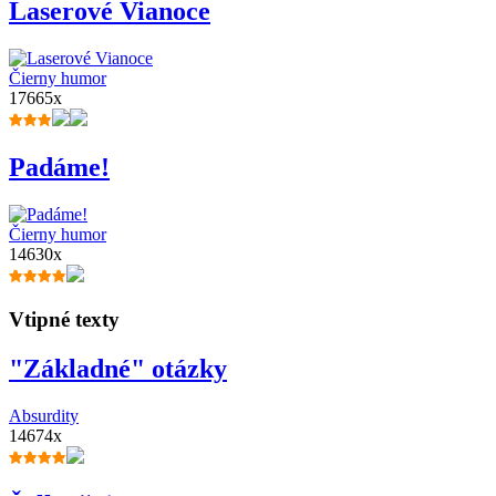
Laserové Vianoce
Čierny humor
17665x
Padáme!
Čierny humor
14630x
Vtipné texty
"Základné" otázky
Absurdity
14674x