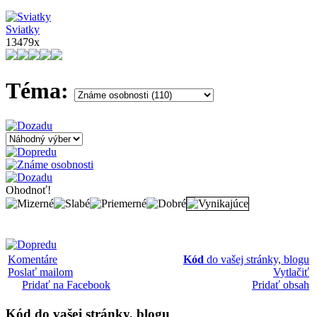
Sviatky
13479x
Téma:
Ohodnoť!
Komentáre
Kód
do vašej stránky, blogu
Poslať mailom
Vytlačiť
Pridať na Facebook
Pridať obsah
Kód
do vašej stránky, blogu