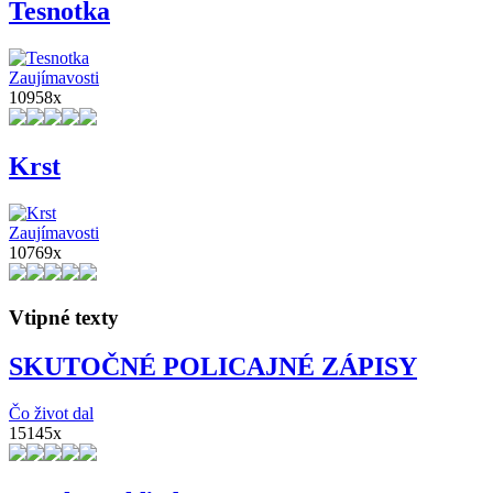
Tesnotka
Zaujímavosti
10958x
Krst
Zaujímavosti
10769x
Vtipné texty
SKUTOČNÉ POLICAJNÉ ZÁPISY
Čo život dal
15145x