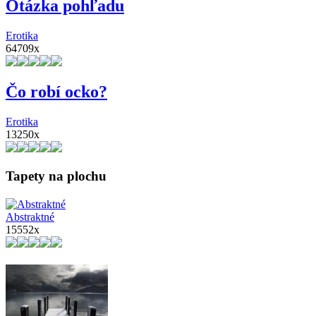
Otázka pohľadu
Erotika
64709x
Čo robí ocko?
Erotika
13250x
Tapety na plochu
Abstraktné
15552x