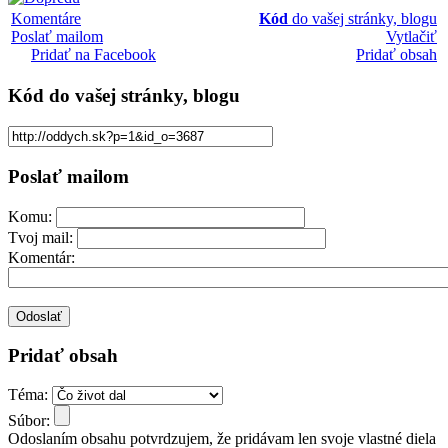
Komentáre
Kód
do vašej stránky, blogu
Poslať mailom
Vytlačiť
Pridať na Facebook
Pridať obsah
Kód
do vašej stránky, blogu
Poslať mailom
Komu:
Tvoj mail:
Komentár:
Pridať obsah
Téma:
Súbor:
Odoslaním obsahu potvrdzujem, že pridávam len svoje vlastné diela