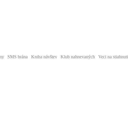
y SMS brána Kniha návštev Klub nahnevaných Veci na stiahnut