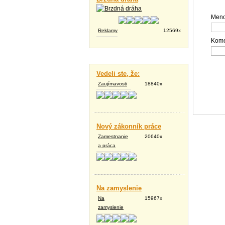
Meno
Reklamy
12569x
Kome
Vtipné texty
Vedeli ste, že:
Zaujímavosti
18840x
Nový zákonník práce
Zamestnanie
20640x
a práca
Na zamyslenie
Na
15967x
zamyslenie