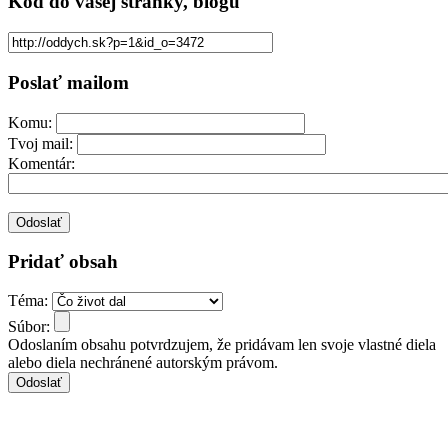
Kód
do vašej stránky, blogu
Poslať mailom
Komu:
Tvoj mail:
Komentár:
Pridať obsah
Téma:
Súbor:
Odoslaním obsahu potvrdzujem, že pridávam len svoje vlastné diela
alebo diela nechránené autorským právom.