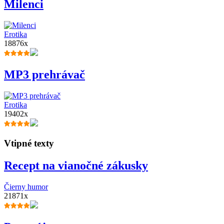
Milenci
Erotika
18876x
MP3 prehrávač
Erotika
19402x
Vtipné texty
Recept na vianočné zákusky
Čierny humor
21871x