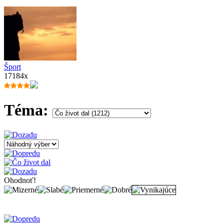
Šport
17184x
Téma:
Ohodnoť!