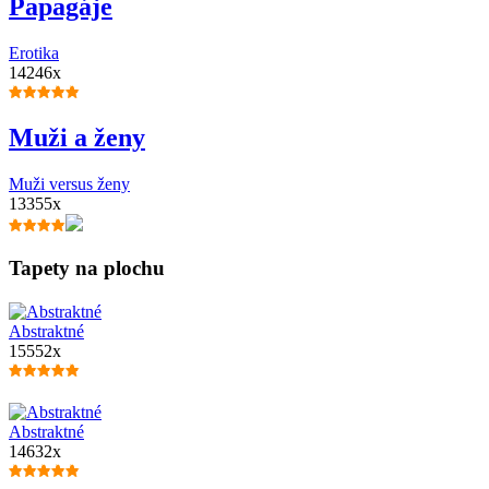
Papagáje
Erotika
14246x
Muži a ženy
Muži versus ženy
13355x
Tapety na plochu
Abstraktné
15552x
Abstraktné
14632x