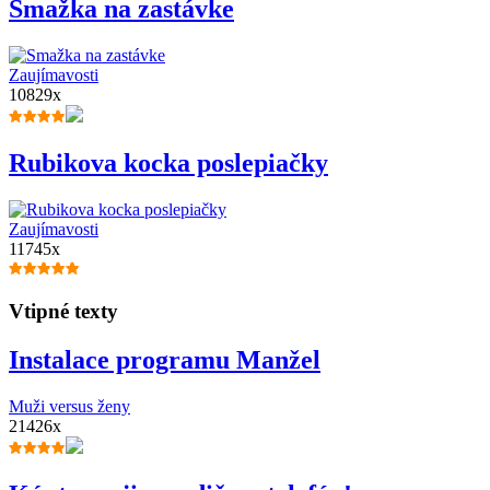
Smažka na zastávke
Zaujímavosti
10829x
Rubikova kocka poslepiačky
Zaujímavosti
11745x
Vtipné texty
Instalace programu Manžel
Muži versus ženy
21426x