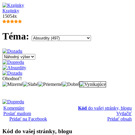
Krajinky
15054x
Téma:
Ohodnoť!
Komentáre
Kód
do vašej stránky, blogu
Poslať mailom
Vytlačiť
Pridať na Facebook
Pridať obsah
Kód
do vašej stránky, blogu