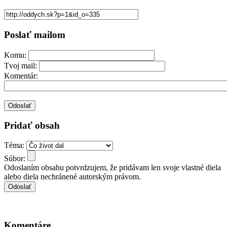
Poslať mailom
Komu:
Tvoj mail:
Komentár:
Pridať obsah
Téma:
Súbor:
Odoslaním obsahu potvrdzujem, že pridávam len svoje vlastné diela
alebo diela nechránené autorským právom.
Komentáre