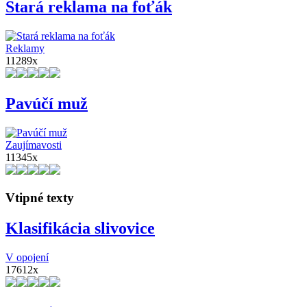
Stará reklama na foťák
Reklamy
11289x
Pavúčí muž
Zaujímavosti
11345x
Vtipné texty
Klasifikácia slivovice
V opojení
17612x