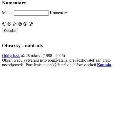
Komentáre
Meno:
Komentár:
🙂
😄
👍
😕
😲
🙁
Obrázky - náhľady
Oddych.sk
už 28 rokov! (1998 - 2026)
Obsah webu vytvárajú jeho používatelia, prevádzkovateľ zaň preto
nezodpovedá. Porušenie autorských práv nahláste v sekcii
Kontakt
.