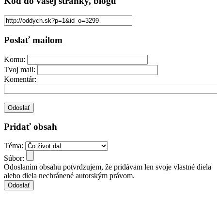
Kód
do vašej stránky, blogu
Poslať mailom
Komu:
Tvoj mail:
Komentár:
Pridať obsah
Téma:
Súbor:
Odoslaním obsahu potvrdzujem, že pridávam len svoje vlastné diela
alebo diela nechránené autorským právom.