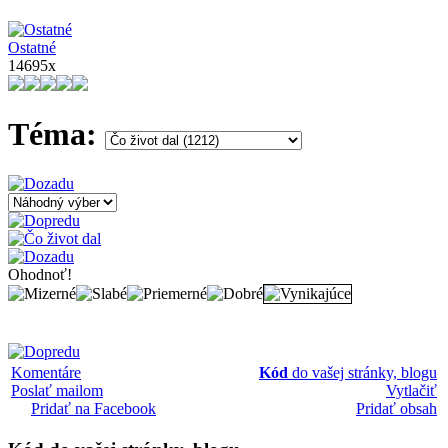
Ostatné
14695x
Téma:
Ohodnoť!
Komentáre
Kód
do vašej stránky, blogu
Poslať mailom
Vytlačiť
Pridať na Facebook
Pridať obsah