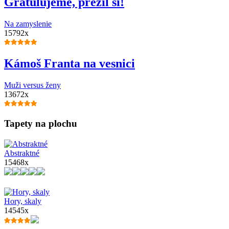
Gratulujeme, prežil si!
Na zamyslenie
15792x
Kámoš Franta na vesnici
Muži versus ženy
13672x
Tapety na plochu
Abstraktné
15468x
Hory, skaly
14545x