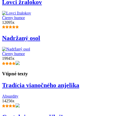
Lovci žralokov
Čierny humor
12095x
Nadržaný osol
Čierny humor
19945x
Vtipné texty
Tradícia vianočného anjelika
Absurdity
14256x