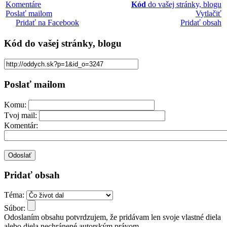
Komentáre
Kód
do vašej stránky, blogu
Poslať mailom
Vytlačiť
Pridať na Facebook
Pridať obsah
Kód
do vašej stránky, blogu
Poslať mailom
Komu:
Tvoj mail:
Komentár:
Pridať obsah
Téma:
Súbor:
Odoslaním obsahu potvrdzujem, že pridávam len svoje vlastné diela
alebo diela nechránené autorským právom.