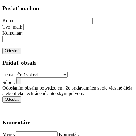
Poslať mailom
Komu:
Tvoj mail:
Komentár:
Pridať obsah
Téma:
Súbor:
Odoslaním obsahu potvrdzujem, že pridávam len svoje vlastné diela
alebo diela nechránené autorským právom.
Komentáre
Meno:
Komentár: