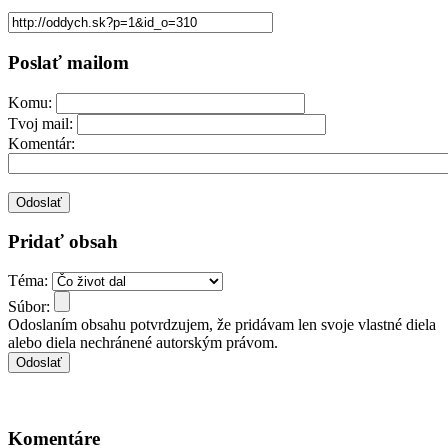
Poslať mailom
Komu:
Tvoj mail:
Komentár:
Pridať obsah
Téma:
Súbor:
Odoslaním obsahu potvrdzujem, že pridávam len svoje vlastné diela
alebo diela nechránené autorským právom.
Komentáre