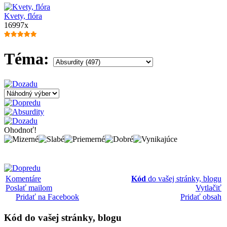
Kvety, flóra
16997x
Téma:
Ohodnoť!
Komentáre
Kód
do vašej stránky, blogu
Poslať mailom
Vytlačiť
Pridať na Facebook
Pridať obsah
Kód
do vašej stránky, blogu