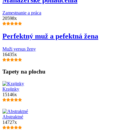
Zamestnanie a práca
20598x
Perfektný muž a pefektná žena
Muži versus ženy
16435x
Tapety na plochu
Krajinky
15146x
Abstraktné
14727x