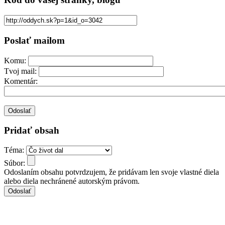
Poslať mailom
Komu:
Tvoj mail:
Komentár:
Pridať obsah
Téma:
Súbor:
Odoslaním obsahu potvrdzujem, že pridávam len svoje vlastné diela
alebo diela nechránené autorským právom.