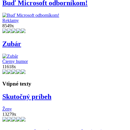
Buď Microsoft odborníkom!
Reklamy
8549x
Zubár
Čierny humor
11618x
Vtipné texty
Skutočný príbeh
Ženy
13279x