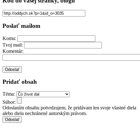
Kód
do vašej stránky, blogu
Poslať mailom
Komu:
Tvoj mail:
Komentár:
Pridať obsah
Téma:
Súbor:
Odoslaním obsahu potvrdzujem, že pridávam len svoje vlastné diela
alebo diela nechránené autorským právom.