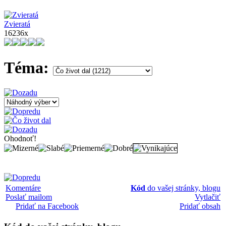
Zvieratá
16236x
Téma:
Ohodnoť!
Komentáre
Kód
do vašej stránky, blogu
Poslať mailom
Vytlačiť
Pridať na Facebook
Pridať obsah